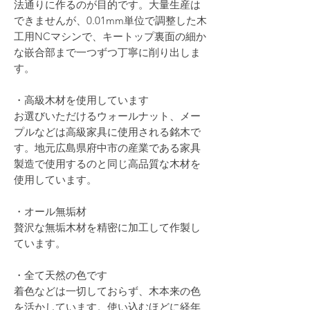
法通りに作るのが目的です。大量生産は
できませんが、0.01mm単位で調整した木
工用NCマシンで、キートップ裏面の細か
な嵌合部まで一つずつ丁寧に削り出しま
す。
・高級木材を使用しています
お選びいただけるウォールナット、メー
プルなどは高級家具に使用される銘木で
す。地元広島県府中市の産業である家具
製造で使用するのと同じ高品質な木材を
使用しています。
・オール無垢材
贅沢な無垢木材を精密に加工して作製し
ています。
・全て天然の色です
着色などは一切しておらず、木本来の色
を活かしています。使い込むほどに経年