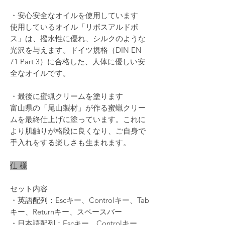
・安心安全なオイルを使用しています
使用しているオイル「リボスアルドボ
ス」は、撥水性に優れ、シルクのような
光沢を与えます。ドイツ規格（DIN EN
71 Part 3）に合格した、人体に優しい安
全なオイルです。
・最後に蜜蝋クリームを塗ります
富山県の「尾山製材」が作る蜜蝋クリー
ムを最終仕上げに塗っています。これに
より肌触りが格段に良くなり、ご自身で
手入れをする楽しさも生まれます。
仕 様
セット内容
・英語配列：Escキー、Controlキー、Tab
キー、Returnキー、スペースバー
・日本語配列：Escキー、Controlキー、