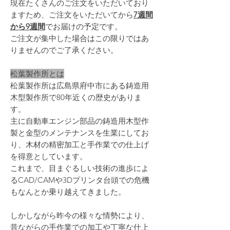
現在たくさんのご注文をいただいており
ますため、ご注文をいただいてから
7週間
から9週間
でお届けの予定です。
ご注文が集中した場合はこの限りではあ
りませんのでご了承ください。
松葉製作所とは
松葉製作所は広島県府中市にある鋳造用
木型製作所で80年近くの歴史がありま
す。
主に自動車エンジン部品の鋳造用木型作
製と金型のメンテナンスを生業にしてお
り、木材の精密加工と手作業での仕上げ
を得意としています。
これまで、目まぐるしい技術の進歩によ
るCAD/CAMや3Dプリンタ台頭での危機
もなんとか乗り越えてきました。
しかしながら昨今の様々な情勢により、
昔ながらの手作業での加工や丁寧な仕上