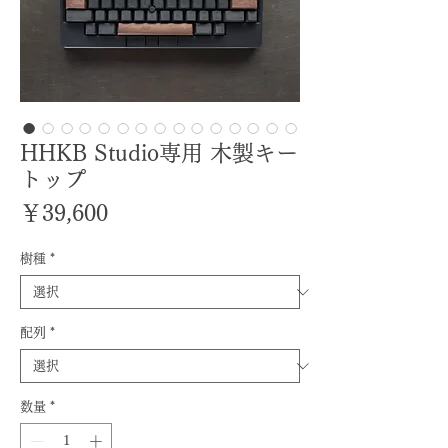
HHKB Studio専用 木製キー
トップ
価
￥39,600
格
樹種
*
配列
*
数量
*