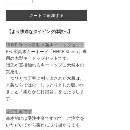
カートに追加する
【より快適なタイピング体験へ】
HHKB Studio専用 木製キートップセット
PFU製高級キーボード「HHKB Studio」専
用の木製キートップセットです。
指先が直接触れるキートップに天然木の
質感を。
一つひとつ丁寧に削り出された木肌は、
木製ならではの「しっとりとした吸い付
き」と「柔らかな打鍵音」をもたらしま
す。
受注生産です
基本的には受注生産ですので、ご注文を
いただいてから製作に取り掛かります。