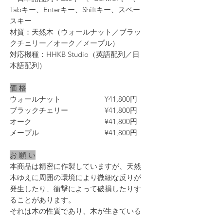
Tabキー、Enterキー、Shiftキー、スペー
スキー
材質：天然木（ウォールナット／ブラッ
クチェリー／オーク／メープル）
対応機種：HHKB Studio（英語配列／日
本語配列）
価 格
ウォールナット ¥41,800円
ブラックチェリー ¥41,800円
オーク ¥41,800円
メープル ¥41,800円
お 願 い
本商品は精密に作製していますが、天然
木ゆえに周囲の環境により微細な反りが
発生したり、衝撃によって破損したりす
ることがあります。
それは木の性質であり、木が生きている