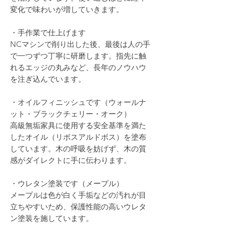
変化で味わいが増していきます。
・手作業で仕上げます
NCマシンで削り出した後、最後は人の手
で一つずつ丁寧に研磨します。指先に触
れるエッジの丸みなど、長年のノウハウ
を注ぎ込んでいます。
・オイルフィニッシュです（ウォールナ
ット・ブラックチェリー・オーク）
高級無垢家具に使用する安全基準を満た
したオイル（リボスアルドボス）を塗布
しています。木の呼吸を妨げず、木の質
感がダイレクトに手に伝わります。
・ウレタン塗装です（メープル）
メープルは色が白く手垢などの汚れが目
立ちやすいため、保護性能の高いウレタ
ン塗装を施しています。