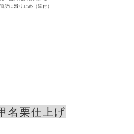
４箇所に滑り止め（添付）
甲名栗仕上げ