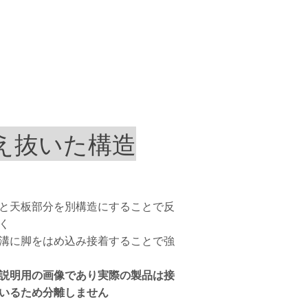
え抜いた構造
と天板部分を別構造にすることで反
く
の溝に脚をはめ込み接着することで強
説明用の画像であり実際の製品は接
いるため分離しません