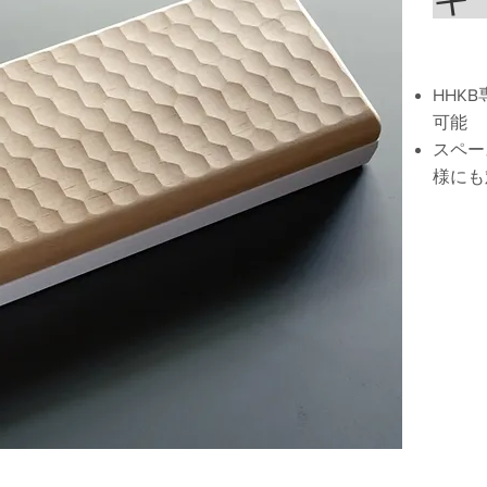
HHK
可能
スペー
様にも