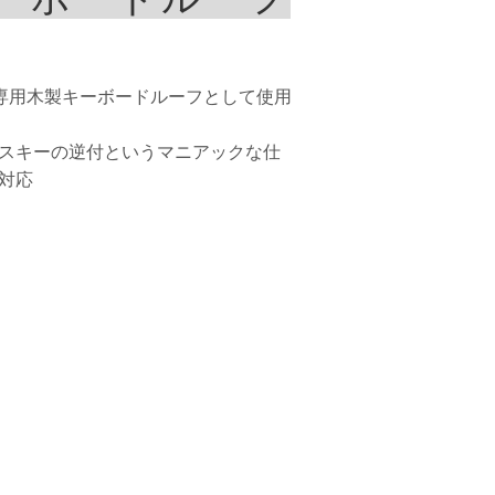
B専用木製キーボードルーフとして使用
スキーの逆付というマニアックな仕
対応