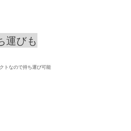
持ち運びも
パクトなので持ち運び可能