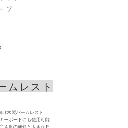
ーフ
の
ームレスト
B向け木製パームレスト
キーボードにも使用可能
に４度の傾斜と大きなＲ