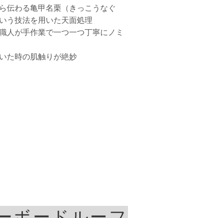
ら伝わる亀甲名栗（きっこうなぐ
いう技法を用いた天面処理
職人が手作業で一つ一つ丁寧にノミ
いた時の肌触りが絶妙
ーボードルーフ