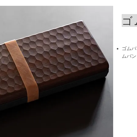
ゴ
ゴムバ
ムバン