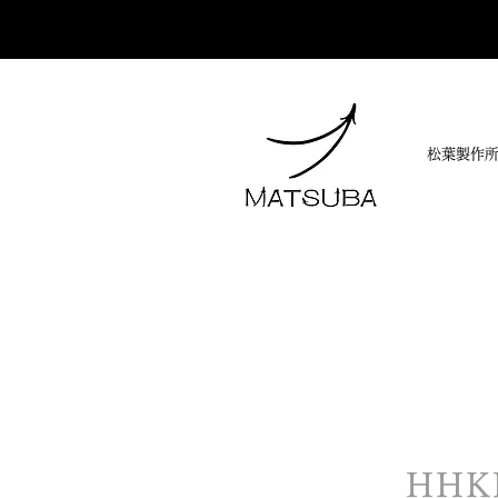
松葉製作
HH