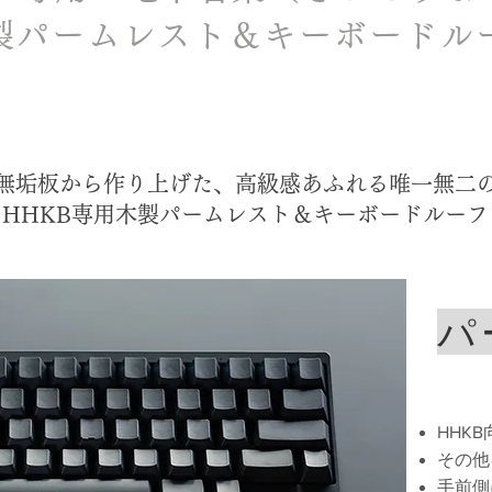
製パームレスト＆キーボードル
無垢板から作り上げた、高級感あふれる唯一無二
HHKB専用木製パームレスト＆キーボードルーフ
パ
HHK
その他
手前側