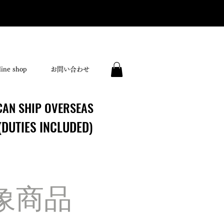
ine shop
お問い合わせ
CAN SHIP OVERSEAS
CAN SHIP OVERSEAS
(DUTIES INCLUDED)
(DUTIES INCLUDED)
象商品