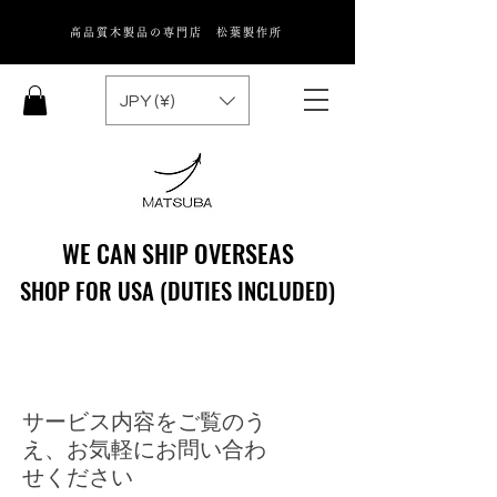
高品質木製品の専門店 松葉製作所
JPY (¥)
WE CAN SHIP OVERSEAS
WE CAN SHIP OVERSEAS
SHOP FOR USA (DUTIES INCLUDED)
SHOP FOR USA (DUTIES INCLUDED)
サービス内容をご覧のう
え、お気軽にお問い合わ
せください