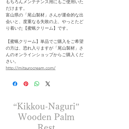
もちろんメンテナンス用にもご使用いた
だけます。
富山県の「尾山製材」さんが運命的な出
会いと、度重なる失敗の上、やっとたど
り着いた【蜜蝋クリーム】です。
【蜜蝋クリーム】単品でご購入をご希望
の方は、恐れ入りますが「尾山製材」さ
んのオンラインショップからご購入くだ
さい。
http://mitsurocream.com/
“Kikkou-Naguri”
Wooden Palm
Rest