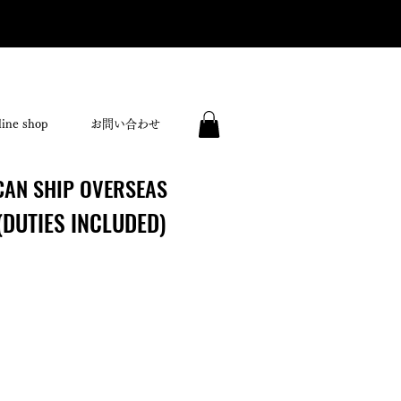
ine shop
お問い合わせ
CAN SHIP OVERSEAS
CAN SHIP OVERSEAS
(DUTIES INCLUDED)
(DUTIES INCLUDED)