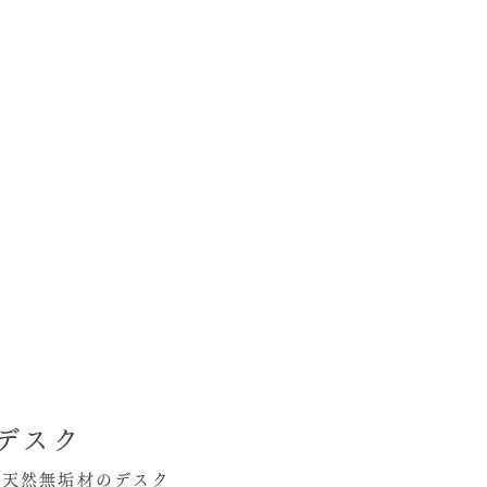
デスク
た天然無垢材のデスク