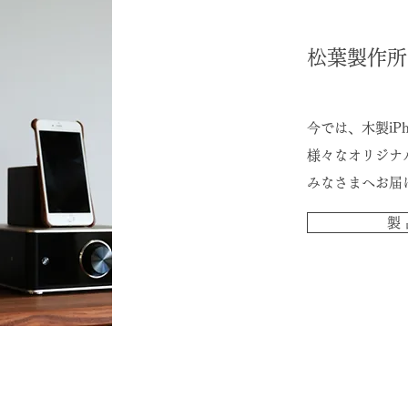
松葉製作所
今では、木製iP
​様々なオリジ
みなさまへお届
製 