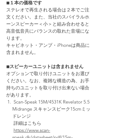
◾︎１本の価格です
ステレオで再生される場合は２本でご注
文ください。また、当社のスパイラルホ
ーンスピーカー＜小＞と組み合わせると
高音低音共にバランスの取れた音場にな
ります。
キャビネット・アンプ・iPhoneは商品に
含まれません。
◾︎スピーカーユニットは含まれません
オプションで取り付けユニットをお選び
ください。なお、複雑な構造の為、お手
持ちのユニットを取り付け出来ない場合
があります。
Scan-Speak 15M/4531K Revelator 5.5
Midrange スキャンスピーク15cmミッ
ドレンジ
詳細はこちら
https://www.scan-
speak.dk/datasheet/pdf/15m-