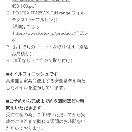
4531k00.pdf
FOSTEX FF125WK Fukkrange フォル
テクス12cmフルレンジ
詳細はこちら
https://www.fostex.jp/products/ff125w
k/
お手持ちのユニットを取り付け（別途
お見積り）
加工なし（ご自身で取り付け）
◾︎オイルフィニッシュです
高級無垢家具に使用する安全基準を満た
したオイルを塗布しています。
◾︎ご予約から完成まで約６週間ほどお時
間をいただきます
受注生産の為、ご予約いただいてから完
成のご連絡まで概ね６週間のお時間をい
ただいております。