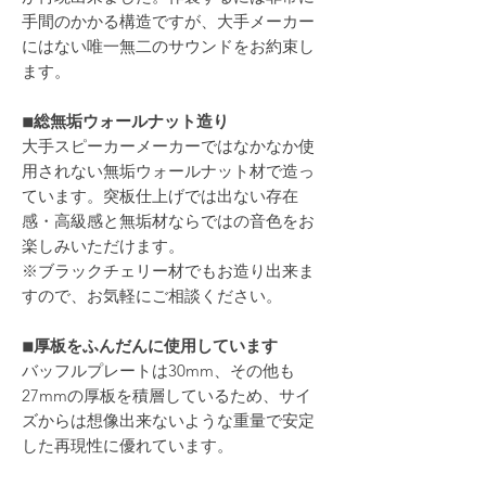
手間のかかる構造ですが、大手メーカー
にはない唯一無二のサウンドをお約束し
ます。
◾︎総無垢ウォールナット造り
大手スピーカーメーカーではなかなか使
用されない無垢ウォールナット材で造っ
ています。突板仕上げでは出ない存在
感・高級感と無垢材ならではの音色をお
楽しみいただけます。
※ブラックチェリー材でもお造り出来ま
すので、お気軽にご相談ください。
◾︎厚板をふんだんに使用しています
バッフルプレートは30mm、その他も
27mmの厚板を積層しているため、サイ
ズからは想像出来ないような重量で安定
した再現性に優れています。