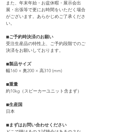
また、年末年始・お盆休暇・展示会出
展・出張等で更にお時間をいただく場合
がございます。あらかじめご了承くださ
い。
◾︎ご予約時決済のお願い
受注生産品の特性上、ご予約段階でのご
決済をお願いしております。
◾︎製品サイズ
幅160 × 奥200 × 高310 (mm)
◾︎重量
約10kg（スピーカーユニット含まず）
◾︎生産国
日本
◾︎まずはお問い合わせください
どこで聴けるの？試聴会はあるの？な